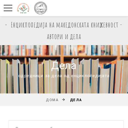
Енциклопедија на македонската книжевност -
автори и дела
Дела
одредници за дела од енциклопедијата
ДЕЛА
ДОМА