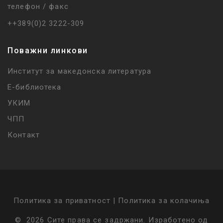
телефон / факс
++389(0)2 3222-309
Поважни линкови
Институт за македонска литература
Е-библиотека
УКИМ
ЧПП
Контакт
Политика за приватност |
Политика за колачиња
©
2026
Сите права се задржани
.
Изработено од