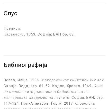
Опус
Преписи:
Паренесис
. 1353. Софија: БАН бр. 68.
Библиографија
Велев, Илија. 1996.
Македонскиот книжевен XIV век.
Скопје: Веда, стр. 61-62; Кодов, Христо. 1969.
Опис
на славянските ръкописи в библиотеката на
Българската академия на науките
. София: БАН, стр.
117-124; Поп-Атанасов, Ѓорги. 2017.
Словенски