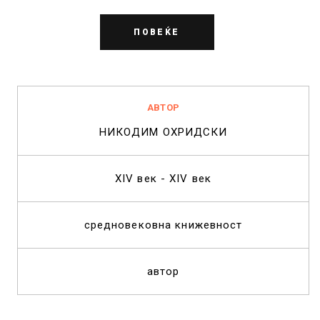
ПОВЕЌЕ
АВТОР
НИКОДИМ ОХРИДСКИ
XIV век - XIV век
средновековна книжевност
автор