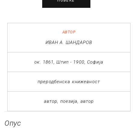
ПОВЕЌЕ
АВТОР
ИВАН А. ШАНДАРОВ
ок. 1861, Штип - 1900, Софија
преродбенска книжевност
автор
поезија
автор
Опус