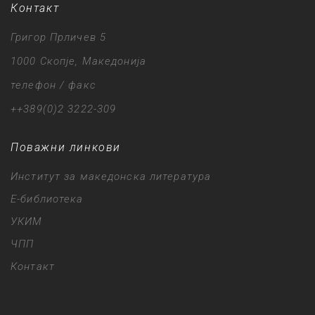
Контакт
Григор Прличев 5
1000 Скопје, Македонија
телефон / факс
++389(0)2 3222-309
Поважни линкови
Институт за македонска литература
Е-библиотека
УКИМ
ЧПП
Контакт