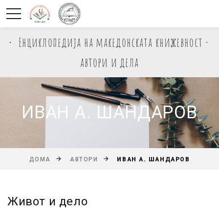
Енциклопедија на македонската книжевност -
автори и дела
ИВАН А. ШАНДАРОВ
ИВАН А. ШАНДАРОВ
ДОМА
АВТОРИ
Живот и дело