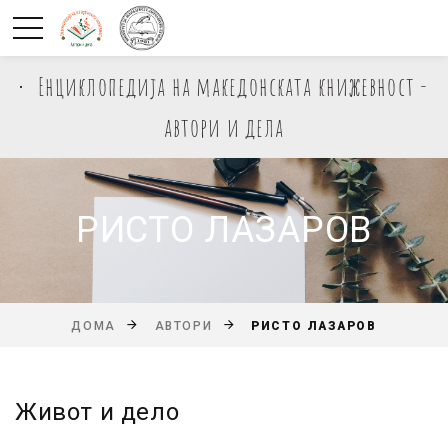
Енциклопедија на македонската книжевност -
автори и дела
РИСТО ЛАЗАРОВ
РИСТО ЛАЗАРОВ
ДОМА
АВТОРИ
Живот и дело