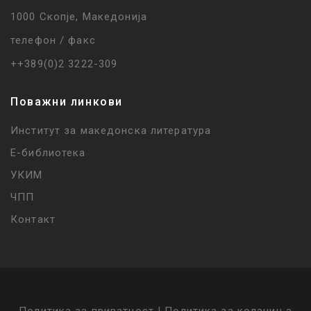
1000 Скопје, Македонија
телефон / факс
++389(0)2 3222-309
Поважни линкови
Институт за македонска литература
Е-библиотека
УКИМ
ЧПП
Контакт