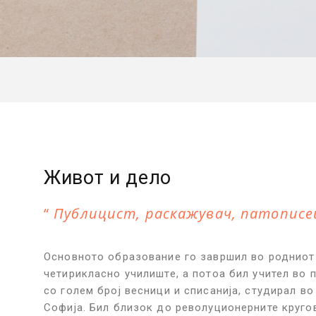
Живот и дело
Публицист, раскажувач, патописец
Основното образование го завршил во родниот 
четирикласно училиште, а потоа бил учител во 
со голем број весници и списанија, студирал во
Софија. Бил близок до револуционерните круго