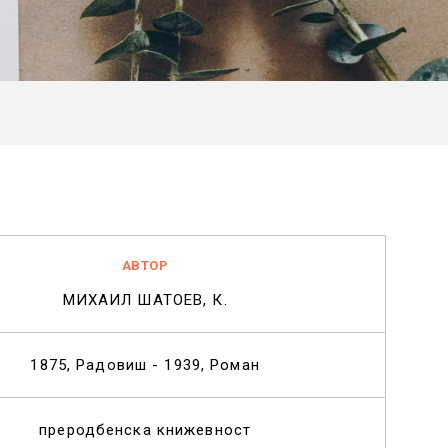
АВТОР
МИХАИЛ ШАТОЕВ, К.
1875, Радовиш - 1939, Роман
преродбенска книжевност