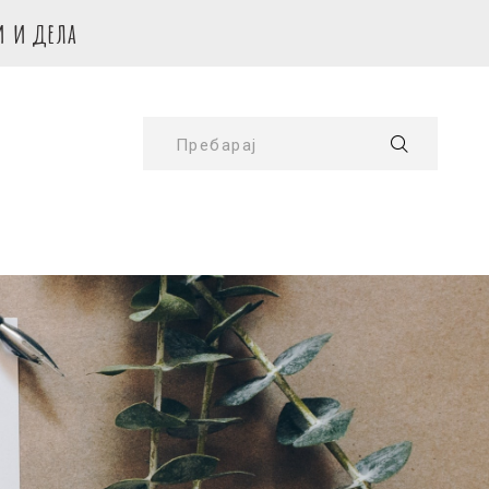
и и дела
Пребарај