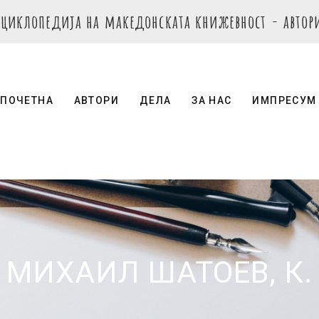
нциклопедија на македонската книжевност - автор
ПОЧЕТНА
АВТОРИ
ДЕЛА
ЗА НАС
ИМПРЕСУМ
МИХАИЛ ШАТОЕВ, К.