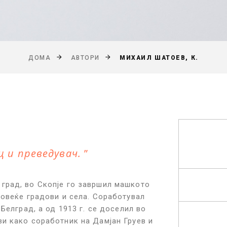
МИХАИЛ ШАТОЕВ, К.
ДОМА
АВТОРИ
 и преведувач.
град, во Скопје го завршил машкото
повеќе градови и села. Соработувал
 Белград, а од 1913 г. се доселил во
ви како соработник на Дамјан Груев и