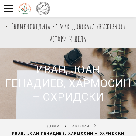
Енциклопедија на македонската книжевност -
автори и дела
ИВАН, ЈОАН
ГЕНАДИЕВ, ХАРМОСИН
– ОХРИДСКИ
ДОМА
АВТОРИ
ИВАН, ЈОАН ГЕНАДИЕВ, ХАРМОСИН – ОХРИДСКИ