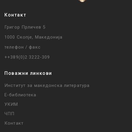
Контакт
Григор Прличев 5
1000 Скопје, Македонија
телефон / факс
++389(0)2 3222-309
Поважни линкови
Институт за македонска литература
Е-библиотека
УКИМ
ЧПП
Контакт