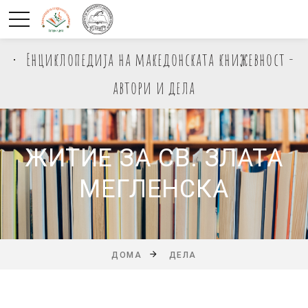
Енциклопедија на македонската книжевност -
автори и дела
ЖИТИЕ ЗА СВ. ЗЛАТА
МЕГЛЕНСКА
ДОМА
ДЕЛА