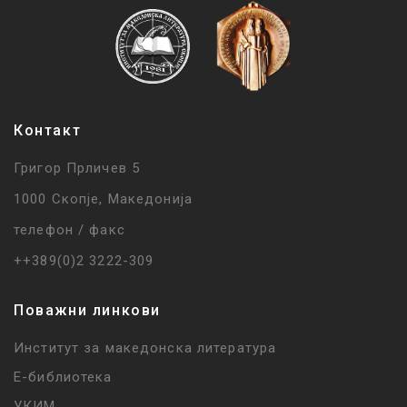
Контакт
Григор Прличев 5
1000 Скопје, Македонија
телефон / факс
++389(0)2 3222-309
Поважни линкови
Институт за македонска литература
Е-библиотека
УКИМ