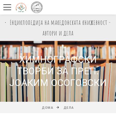
Енциклопедија на македонската книжевност -
автори и дела
ХИМНОГРАФСКИ
ТВОРБИ ЗА ПРЕП.
ЈОАКИМ ОСОГОВСКИ
ДОМА
ДЕЛА