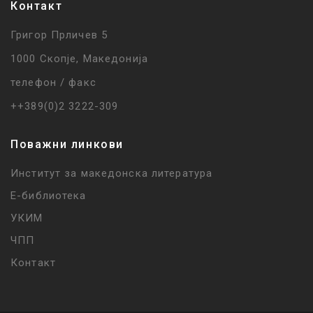
Контакт
Григор Прличев 5
1000 Скопје, Македонија
телефон / факс
++389(0)2 3222-309
Поважни линкови
Институт за македонска литература
Е-библиотека
УКИМ
ЧПП
Контакт