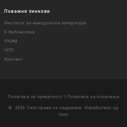
Поважни линкови
Институт за македонска литература
Е-библиотека
УКИМ
ЧПП
Контакт
Политика за приватност |
Политика за колачиња
©
2026
Сите права се задржани
.
Изработено од
Unet