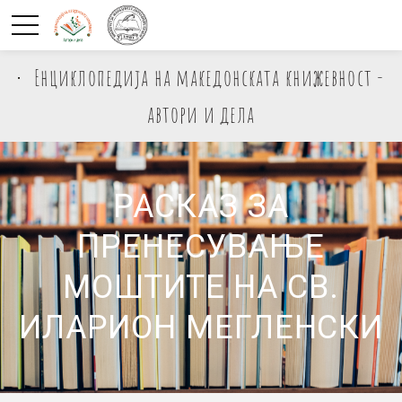
Енциклопедија на македонската книжевност -
автори и дела
РАСКАЗ ЗА
ПРЕНЕСУВАЊЕ
МОШТИТЕ НА СВ.
ИЛАРИОН МЕГЛЕНСКИ