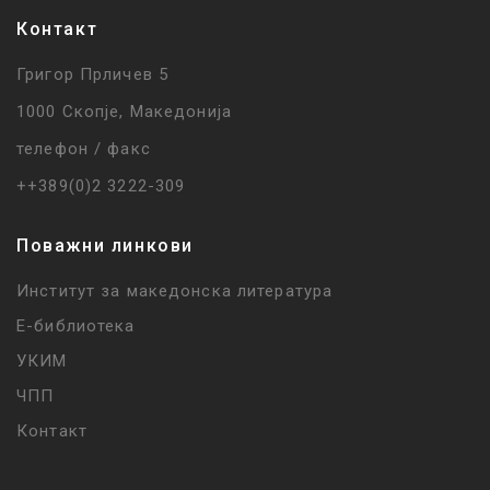
Контакт
Григор Прличев 5
1000 Скопје, Македонија
телефон / факс
++389(0)2 3222-309
Поважни линкови
Институт за македонска литература
Е-библиотека
УКИМ
ЧПП
Контакт