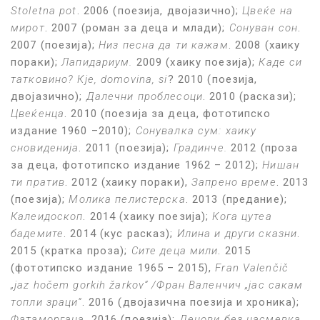
Stoletna pot
. 2006 (поезија, двојазично);
Цвеќе на
мирот
. 2007 (роман за деца и млади);
Сонуван сон
.
2007 (поезија);
Низ песна да ти кажам
. 2008 (хаику
пораки);
Лапидариум.
2009 (хаику поезија);
Каде си
татковино? Кje, domovina, si
? 2010 (поезија,
двојазично);
Далечни проблесоци
. 2010 (раскази);
Цвеќенца
. 2010 (поезија за деца, фототипско
издание 1960 –2010);
Сонувалка сум: хаику
сновиденија
. 2011 (поезија);
Градинче.
2012 (проза
за деца, фототипско издание 1962 – 2012);
Нишан
ти пратив
. 2012 (хаику пораки),
Запрено време
. 2013
(поезија);
Молика пелистерска
. 2013 (предание);
Калеидоскоп
. 2014 (хаику поезија);
Кога цутеа
бадемите
. 2014 (кус расказ);
Илина и други сказни
.
2015 (кратка проза);
Сите деца мили
. 2015
(фототипско издание 1965 – 2015),
Fran Valenčič
„jaz hočem gorkih žarkov“ /Фран Валенчич „јас сакам
топли зраци“
. 2016 (двојазична поезија и хроника);
Фатаморгана
. 2016 (поезија);
Денови без насмевка
.