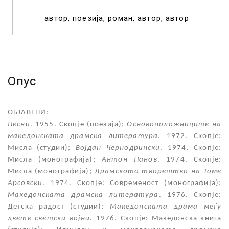
автор
поезија
роман
автор
автор
Опус
ОБЈАВЕНИ:
Песни
. 1955. Скопје (поезија);
Основоположниците на
македонската драмска литература
. 1972. Скопје:
Мисла (студии);
Војдан Чернодрински
. 1974. Скопје:
Мисла (монографија);
Антон Панов
. 1974. Скопје:
Мисла (монографија);
Драмското творештво на Томе
Арсовски
. 1974. Скопје: Современост (монографија);
Македонската драмска литература
. 1976. Скопје:
Детска радост (студии);
Македонската драма меѓу
двете светски војни
. 1976. Скопје: Македонска книга