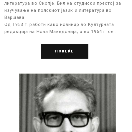
литература во Скопје. Бил на студиски престој за
изучување на полскиот јазик и литература во
Варшава.
Од 1953 г. работи како новинар во Културната
редакција на Нова Македонија, а во 1954 г. се ...
ПОВЕЌЕ