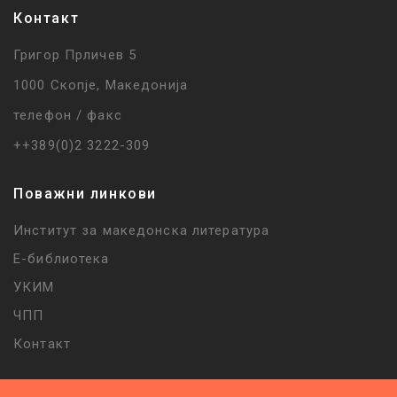
Контакт
Григор Прличев 5
1000 Скопје, Македонија
телефон / факс
++389(0)2 3222-309
Поважни линкови
Институт за македонска литература
Е-библиотека
УКИМ
ЧПП
Контакт