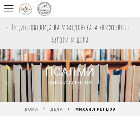
Енциклопедија на македонската книжевност -
автори и дела
ПСАЛМИ
МИХАИЛ РЕНЏОВ
МИХАИЛ РЕНЏОВ
ДОМА
ДЕЛА