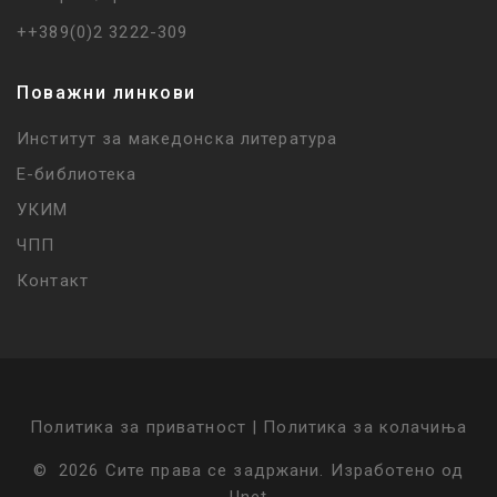
++389(0)2 3222-309
Поважни линкови
Институт за македонска литература
Е-библиотека
УКИМ
ЧПП
Контакт
Политика за приватност |
Политика за колачиња
©
2026
Сите права се задржани
.
Изработено од