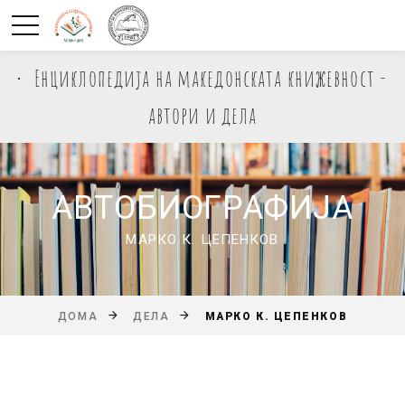
Енциклопедија на македонската книжевност -
автори и дела
АВТОБИОГРАФИЈА
МАРКО К. ЦЕПЕНКОВ
МАРКО К. ЦЕПЕНКОВ
ДОМА
ДЕЛА