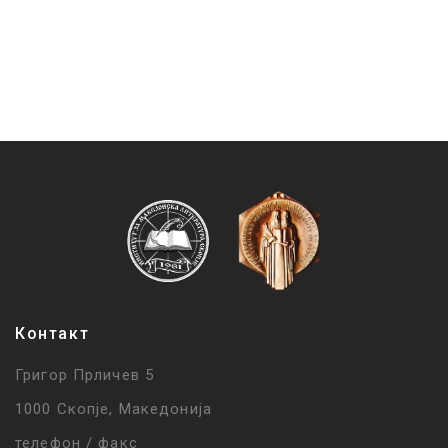
Контакт
Григор Прличев 5
1000 Скопје, Македонија
телефон / факс