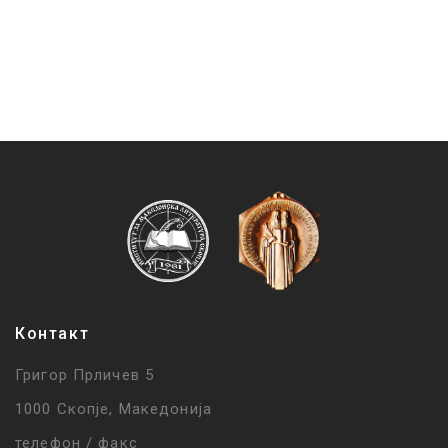
Контакт
Григор Прличев 5
1000 Скопје, Македонија
телефон / факс