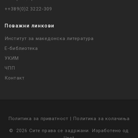
++389(0)2 3222-309
Поважни линкови
Институт за македонска литература
Е-библиотека
УКИМ
ЧПП
Контакт
Политика за приватност |
Политика за колачиња
©
2026
Сите права се задржани
.
Изработено од