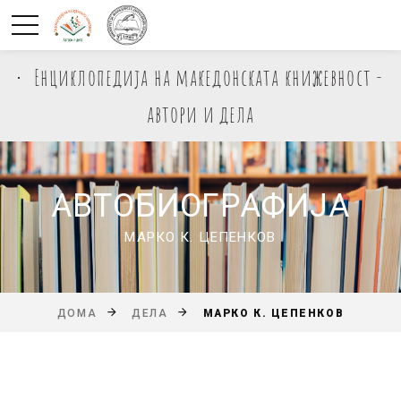
Енциклопедија на македонската книжевност -
автори и дела
АВТОБИОГРАФИЈА
МАРКО К. ЦЕПЕНКОВ
МАРКО К. ЦЕПЕНКОВ
ДОМА
ДЕЛА