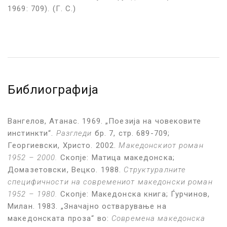
1969: 709). (Г. С.)
Библиографија
Вангелов, Атанас. 1969. „Поезија на човековите
инстинкти“.
Разгледи
бр. 7, стр. 689-709;
Георгиевски, Христо. 2002.
Македонскиот роман
1952 – 2000.
Скопје: Матица македонска;
Домазетовски, Вецко. 1988.
Структуралните
специфичности на современиот македонски роман
1952 – 1980.
Скопје: Македонска книга; Ѓурчинов,
Милан. 1983. „Значајно остварување на
македонската проза“ во:
Современа македонска