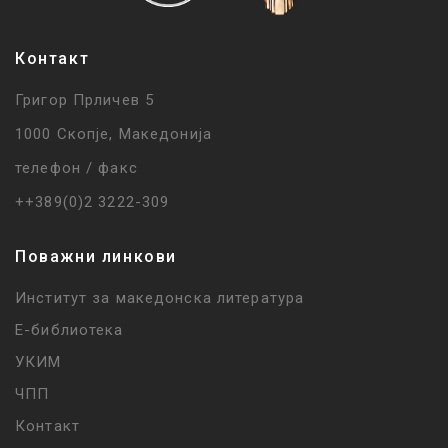
Контакт
Григор Прличев 5
1000 Скопје, Македонија
телефон / факс
++389(0)2 3222-309
Поважни линкови
Институт за македонска литература
Е-библиотека
УКИМ
ЧПП
Контакт