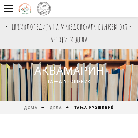
Енциклопедија на македонската книжевност -
автори и дела
АКВАМАРИН
ТАЊА УРОШЕВИЌ
ТАЊА УРОШЕВИЌ
ДОМА
ДЕЛА