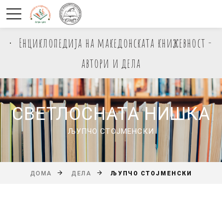
Енциклопедија на македонската книжевност -
автори и дела
СВЕТЛОСНАТА НИШКА
ЉУПЧО СТОЈМЕНСКИ
ЉУПЧО СТОЈМЕНСКИ
ДОМА
ДЕЛА