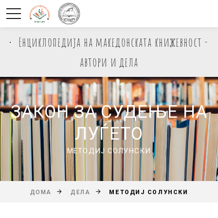
Енциклопедија на македонската книжевност -
автори и дела
ЗАКОН ЗА СУДЕЊЕ НА
ЛУЃЕТО
МЕТОДИЈ СОЛУНСКИ
МЕТОДИЈ СОЛУНСКИ
ДОМА
ДЕЛА