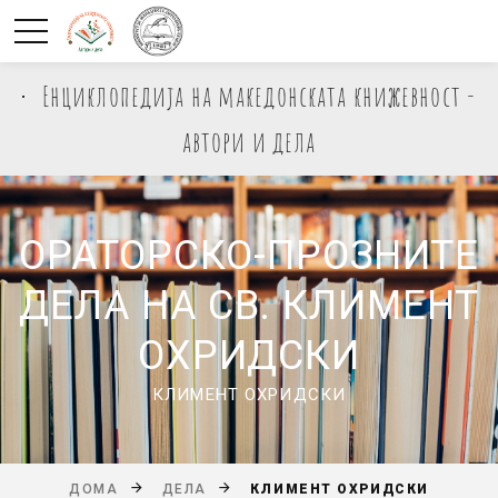
Енциклопедија на македонската книжевност -
автори и дела
ОРАТОРСКО-ПРОЗНИТЕ
ДЕЛА НА СВ. КЛИМЕНТ
ОХРИДСКИ
КЛИМЕНТ ОХРИДСКИ
КЛИМЕНТ ОХРИДСКИ
ДОМА
ДЕЛА