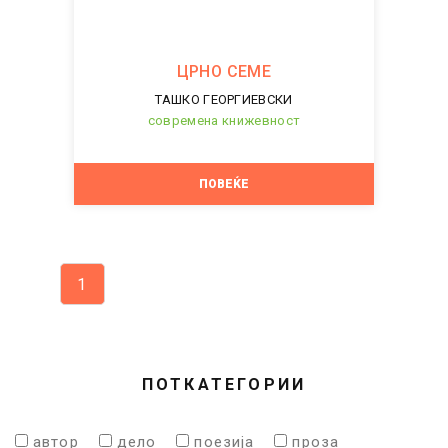
ЦРНО СЕМЕ
ТАШКО ГЕОРГИЕВСКИ
современа книжевност
ПОВЕЌЕ
1
ПОТКАТЕГОРИИ
автор
дело
поезија
проза