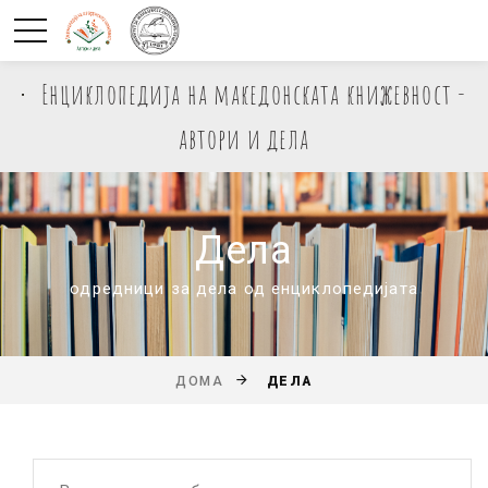
Енциклопедија на македонската книжевност -
автори и дела
Дела
одредници за дела од енциклопедијата
ДЕЛА
ДОМА