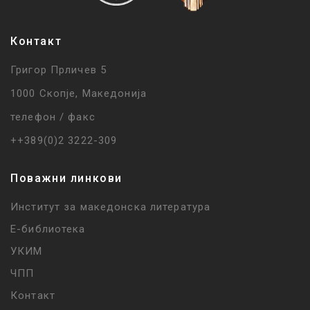
Контакт
Григор Прличев 5
1000 Скопје, Македонија
телефон / факс
++389(0)2 3222-309
Поважни линкови
Институт за македонска литература
Е-библиотека
УКИМ
ЧПП
Контакт