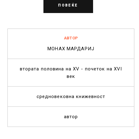
ПОВЕЌЕ
АВТОР
МОНАХ МАРДАРИЈ
втората половина на XV - почеток на XVI
век
средновековна книжевност
автор