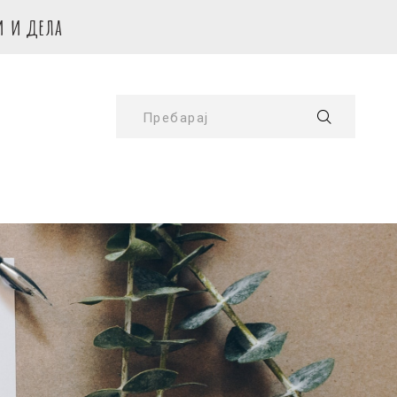
и и дела
Пребарај