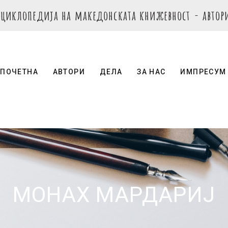
нциклопедија на македонската книжевност - автор
ПОЧЕТНА
АВТОРИ
ДЕЛА
ЗА НАС
ИМПРЕСУМ
МОНАХ МАРДАРИЈ