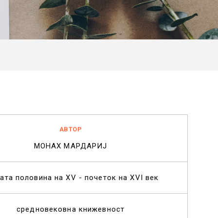
АВТОР
МОНАХ МАРДАРИЈ
ата половина на XV - почеток на XVI век
средновековна книжевност