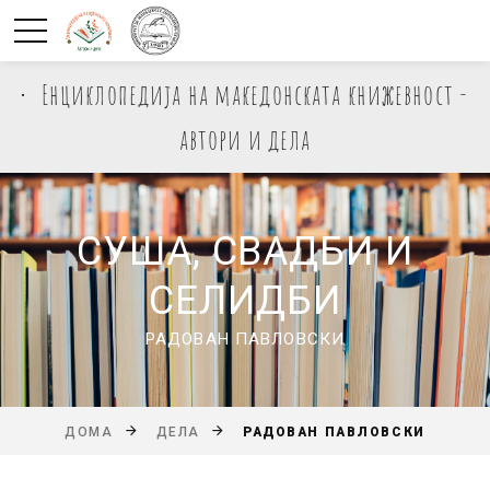
Енциклопедија на македонската книжевност -
автори и дела
СУША, СВАДБИ И
СЕЛИДБИ
РАДОВАН ПАВЛОВСКИ
РАДОВАН ПАВЛОВСКИ
ДОМА
ДЕЛА