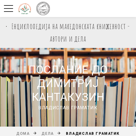
Енциклопедија на македонската книжевност -
автори и дела
ПОСЛАНИЕ ДО
ДИМИТРИЈ
КАНТАКУЗИН
ВЛАДИСЛАВ ГРАМАТИК
ВЛАДИСЛАВ ГРАМАТИК
ДОМА
ДЕЛА