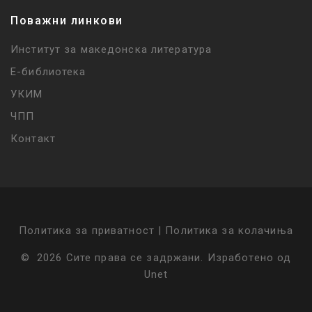
Поважни линкови
Институт за македонска литература
Е-библиотека
УКИМ
ЧПП
Контакт
Политика за приватност |
Политика за колачиња
©
2026
Сите права се задржани
.
Изработено од
Unet