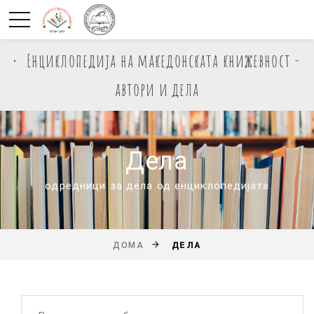
Енциклопедија на македонската книжевност -
автори и дела
Дела
одредници за дела од енциклопедијата
ДЕЛА
ДОМА