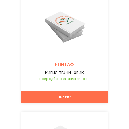
ЕПИТАФ
КИРИЛ ПЕЈЧИНОВИЌ
преродбенска книжевност
ПОВЕЌЕ