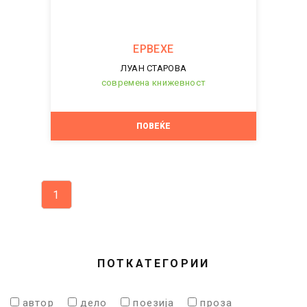
ЕРВЕХЕ
ЛУАН СТАРОВА
современа книжевност
ПОВЕЌЕ
1
ПОТКАТЕГОРИИ
автор
дело
поезија
проза