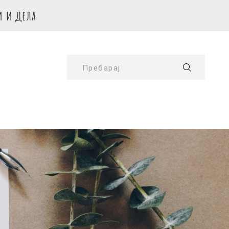
и и дела
Пребарај