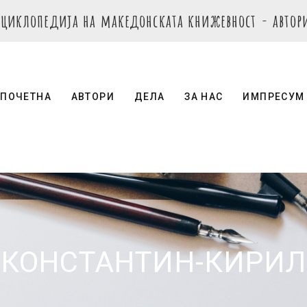
нциклопедија на македонската книжевност - автор
ПОЧЕТНА
АВТОРИ
ДЕЛА
ЗА НАС
ИМПРЕСУМ
КОНСТАНТИН-КИРИЛ