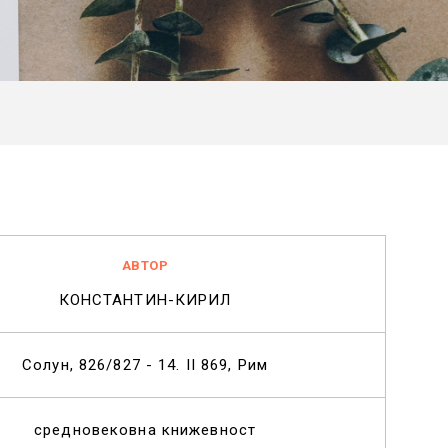
АВТОР
КОНСТАНТИН-КИРИЛ
Солун, 826/827 - 14. II 869, Рим
средновековна книжевност