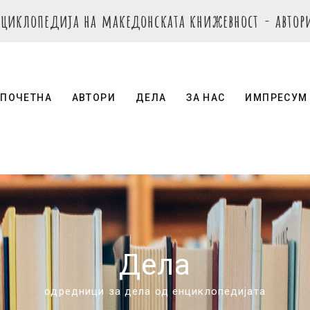
нциклопедија на македонската книжевност - автор
ПОЧЕТНА
АВТОРИ
ДЕЛА
ЗА НАС
ИМПРЕСУМ
Дела
одредници за дела од енциклопедијата