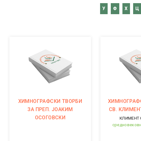
У
Ф
Х
Ц
ХИМНОГРАФСКИ ТВОРБИ
ХИМНОГРАФС
ЗА ПРЕП. ЈОАКИМ
СВ. КЛИМЕН
ОСОГОВСКИ
КЛИМЕНТ 
средновековн