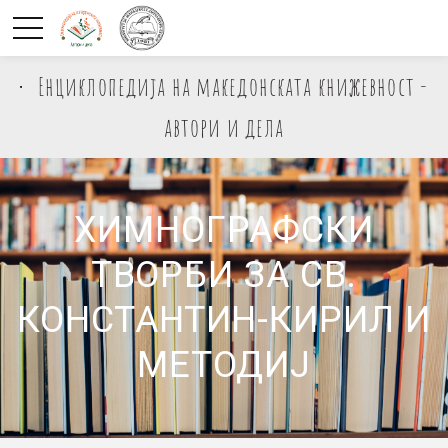
Енциклопедија на македонската книжевност -
автори и дела
ХИМНОГРАФСКИ
ТВОРБИ ЗА СВ.
КОНСТАНТИН-КИРИЛ И
МЕТОДИЈ