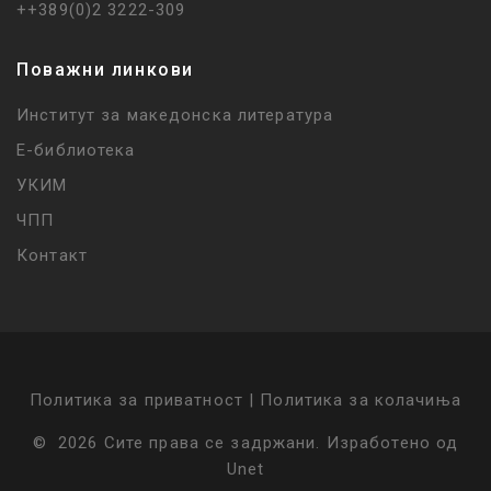
++389(0)2 3222-309
Поважни линкови
Институт за македонска литература
Е-библиотека
УКИМ
ЧПП
Контакт
Политика за приватност |
Политика за колачиња
©
2026
Сите права се задржани
.
Изработено од
Unet