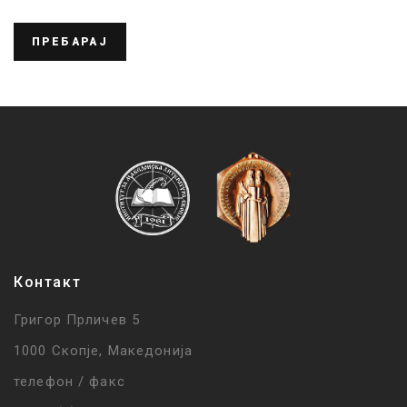
ПРЕБАРАЈ
Контакт
Григор Прличев 5
1000 Скопје, Македонија
телефон / факс