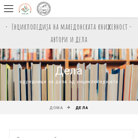
Енциклопедија на македонската книжевност -
автори и дела
Дела
одредници за дела од енциклопедијата
ДЕЛА
ДОМА