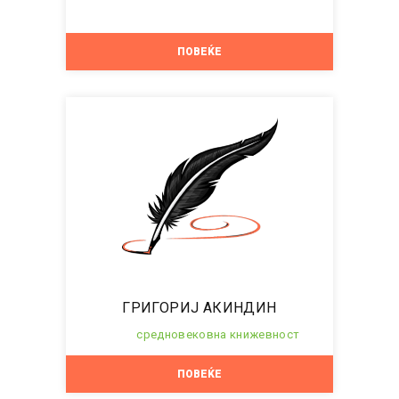
ПОВЕЌЕ
ГРИГОРИЈ АКИНДИН
средновековна книжевност
ПОВЕЌЕ