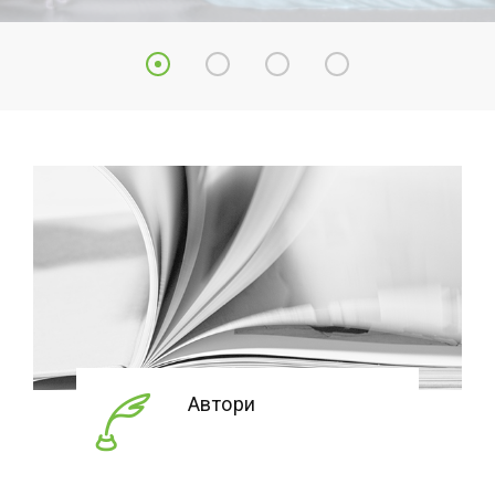
Автори